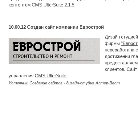
контентом CMS UlterSuite
2.1.5. 
10.00.12
Создан сайт компании Еврострой
Дизайн студией
фирмы
"Еврост
переработана с
достижении гла
предоставляем
клиентов. Сайт
управления
CMS UlterSuite.
Источник:
Создание сайтов - дизайн-студия Алтер-Вест