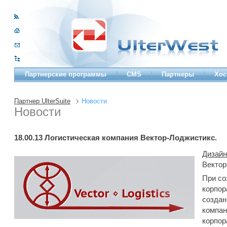
Партнерские программы
CMS
Партнеры
Хос
Партнер UlterSuite
Новости
Новости
18.00.13
Логистическая компания Вектор-Лоджистикс.
Дизайн
Вектор
При со
корпор
создан
компан
корпор